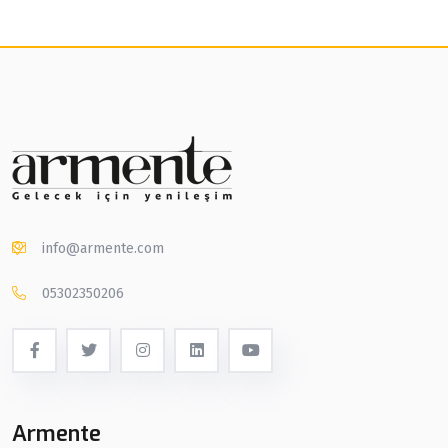
info@armente.com
05302350206
Armente