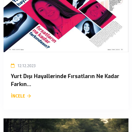
12.12.2023
Yurt Dışı Hayallerinde Fırsatların Ne Kadar
Farkın...
İNCELE