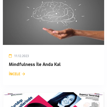
11.12.2023
Mindfulness İle Anda Kal
İNCELE