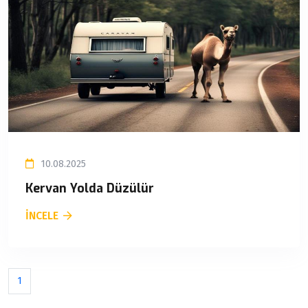
10.08.2025
Kervan Yolda Düzülür
İNCELE
1