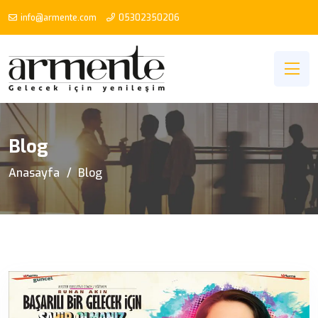
info@armente.com
05302350206
Blog
Anasayfa
Blog